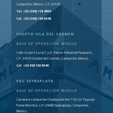
Campeche, México. C.P. 24129
Tel. +52 (938) 118 4904
Cel. +52 (938) 160 8548
PUERTO ISLA DEL CARMEN
BASE DE OPERACIÓN MUELLE
Calle 4 Lote 5 Local C y D, Puerto Industrial Pesquero,
C.P. 24129 Ciudad del Carmen, Campeche, México.
Cel. +52 938 160 8548
PAC SEYBAPLAYA
BASE DE OPERACIÓN MUELLE
Carretera Campeche-Champotón Km 176 Col. Payucán
Punta Morritos, C.P. 24460 Seybaplaya, Campeche,
México.