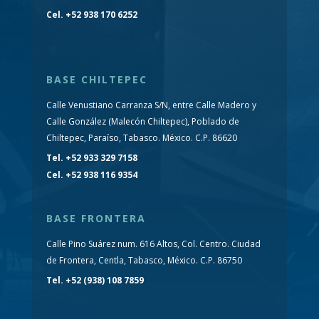
Cel. +52 938 170 6252
BASE CHILTEPEC
Calle Venustiano Carranza S/N, entre Calle Madero y
Calle González (Malecón Chiltepec), Poblado de
Chiltepec, Paraíso, Tabasco. México. C.P. 86620
Tel. +52 933 329 7158
Cel. +52 938 116 9354
BASE FRONTERA
Calle Pino Suárez num. 616 Altos, Col. Centro. Ciudad
de Frontera, Centla, Tabasco, México. C.P. 86750
Tel. +52 (938) 108 7859